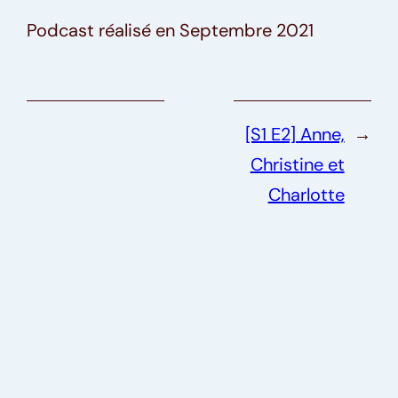
Podcast réalisé en Septembre 2021
[S1 E2] Anne,
→
Christine et
Charlotte