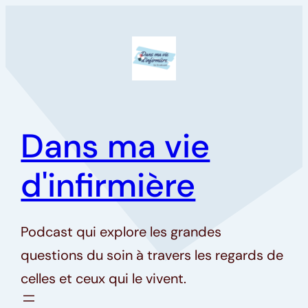
Aller
au
contenu
Dans ma vie
d'infirmière
Podcast qui explore les grandes
questions du soin à travers les regards de
celles et ceux qui le vivent.