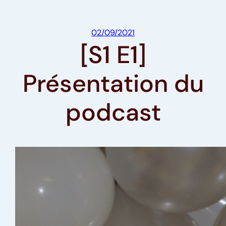
02/09/2021
[S1 E1]
Présentation du
podcast