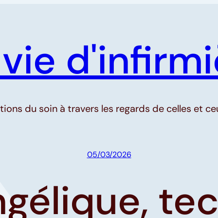
ie d'infirmi
ons du soin à travers les regards de celles et ceu
05/03/2026
ngélique, te