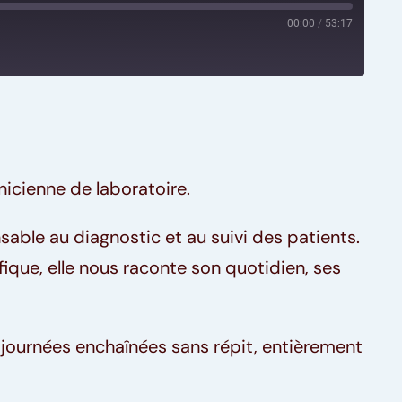
00:00
/
53:17
icienne de laboratoire.
ble au diagnostic et au suivi des patients.
ifique, elle nous raconte son quotidien, ses
es journées enchaînées sans répit, entièrement