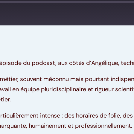
Spotify
 épisode du podcast, aux côtés d’Angélique, techn
métier, souvent méconnu mais pourtant indispensa
ail en équipe pluridisciplinaire et rigueur scient
tier.
articulièrement intense : des horaires de folie, d
marquante, humainement et professionnellement.